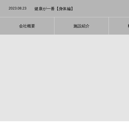
2023.08.3
発酵食品のダイエット効果について
2023.08.23
健康が一番【身体編】
2023.08.16
40代男性のビフォーアフターをご紹介
2023.08.5
運動が続かない方！大募集！
2023.08.4
適切な睡眠を心がけて【ダイエット】
2023.08.3
発酵食品のダイエット効果について
2023.08.23
健康が一番【身体編】
会社概要
施設紹介