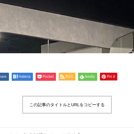
hare
Hatena
Pocket
RSS
feedly
Pin it
この記事のタイトルとURLをコピーする