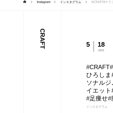
Instagram
インスタグラム
#CRAFT#クラフト#クラフト
CRAFT
5
18
2022
#CRAF
ひろしま
ソナルジ
イエット#
#足痩せ#腹筋
インスタグラム