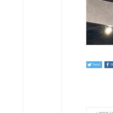
Tweet
S