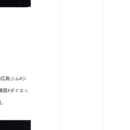
#広島ジム#ジ
糖質#ダイエッ
し