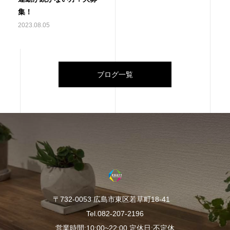
集！
2023.08.05
ブログ一覧
〒732-0053 広島市東区若草町18-41
Tel.082-207-2196
営業時間:10:00~22:00 定休日:不定休