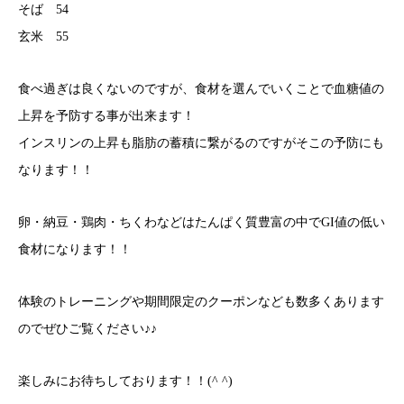
そば 54
玄米 55
食べ過ぎは良くないのですが、食材を選んでいくことで血糖値の
上昇を予防する事が出来ます！
インスリンの上昇も脂肪の蓄積に繋がるのですがそこの予防にも
なります！！
卵・納豆・鶏肉・ちくわなどはたんぱく質豊富の中でGI値の低い
食材になります！！
体験のトレーニングや期間限定のクーポンなども数多くあります
のでぜひご覧ください♪♪
楽しみにお待ちしております！！(^ ^)