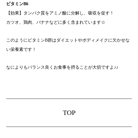
ビタミンB6
【効果】タンパク質をアミノ酸に分解し、吸収を促す！
カツオ、鶏肉、バナナなどに多く含まれています☆
このようにビタミンB群はダイエットやボディメイクに欠かせな
い栄養素です！
なによりもバランス良くお食事を摂ることが大切ですよ♪♪
TOP