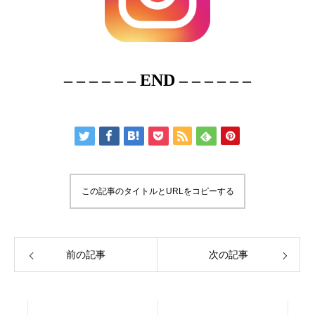
– – – – – – END – – – – – –
この記事のタイトルとURLをコピーする
前の記事
次の記事