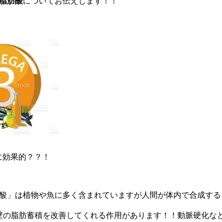
3脂肪酸
についてお伝えします！！
に効果的？？！
肪酸」は植物や魚に多く含まれていますが人間が体内で合成する
壁の脂肪蓄積を改善してくれる作用があります！！動脈硬化な