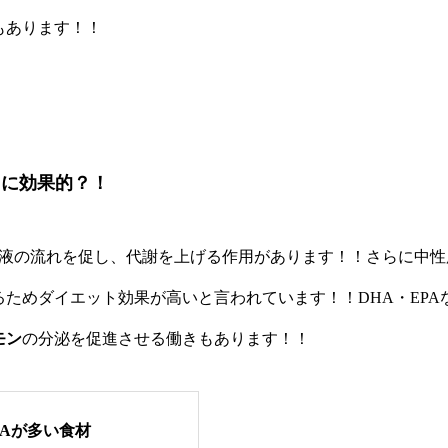
もあります！！
トに効果的？！
血液の流れを促し、代謝を上げる作用があります！！さらに中性
るためダイエット効果が高いと言われています！！DHA・EPA
モン
の分泌を促進させる働きもあります！！
HAが多い食材