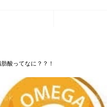
脂肪酸ってなに？？！