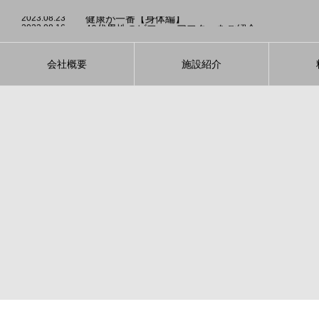
2023.08.3
発酵食品のダイエット効果について
2023.08.23
健康が一番【身体編】
2023.08.16
40代男性のビフォーアフターをご紹介
2023.08.5
運動が続かない方！大募集！
2023.08.4
適切な睡眠を心がけて【ダイエット】
2023.08.3
発酵食品のダイエット効果について
2023.08.23
健康が一番【身体編】
会社概要
施設紹介