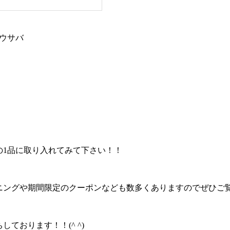
ヨウサバ
の1品に取り入れてみて下さい！！
ニングや期間限定のクーポンなども数多くありますのでぜひご覧
しております！！(^ ^)