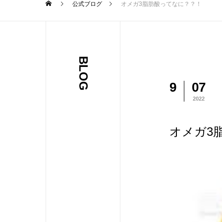
公式ブログ
オメガ3脂肪酸ってなに？？！
BLOG
9
07
2022
オメガ3