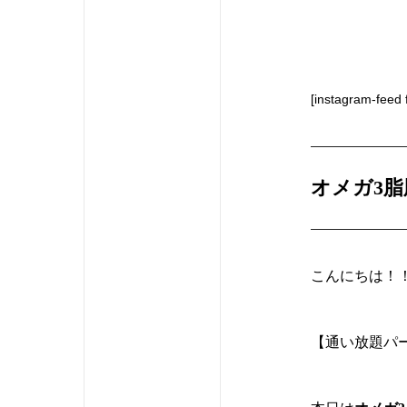
[instagram-feed 
オメガ3
こんにちは！
【通い放題パー