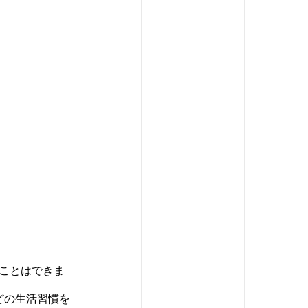
ことはできま
どの生活習慣を