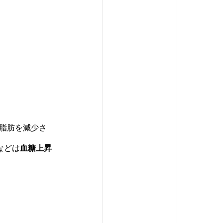
脂肪を減少さ
などは
血糖上昇