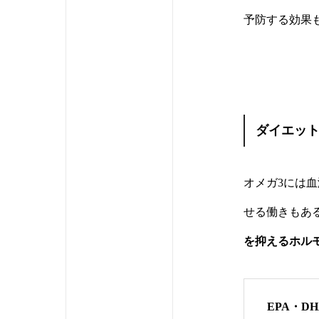
予防する効果
ダイエッ
オメガ3には
せる働きもあ
を抑えるホル
EPA・D