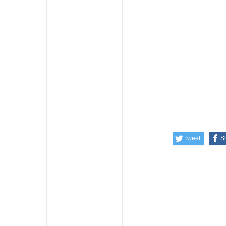
Tweet
S