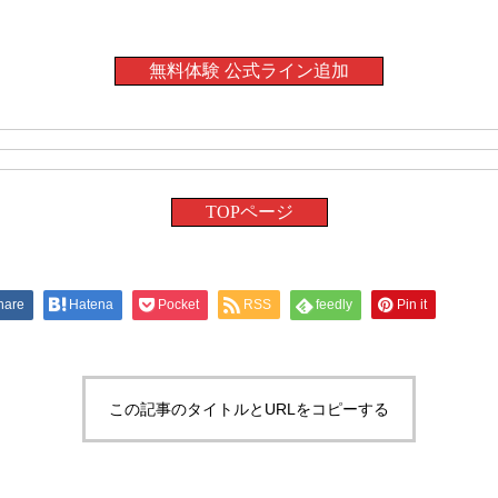
無料体験 公式ライン追加
TOPページ
hare
Hatena
Pocket
RSS
feedly
Pin it
この記事のタイトルとURLをコピーする