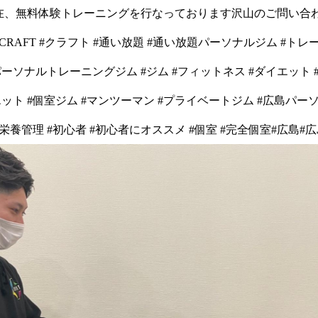
在、無料体験トレーニングを行なっております沢山のご問い合
RAFT #クラフト #通い放題 #通い放題パーソナルジム #トレ
パーソナルトレーニングジム #ジム #フィットネス #ダイエット
エット #個室ジム #マンツーマン #プライベートジム #広島パーソ
#栄養管理 #初心者 #初心者にオススメ #個室 #完全個室#広島#