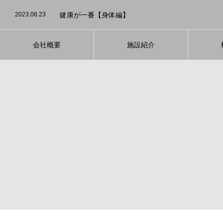
2023.08.3
発酵食品のダイエット効果について
2023.08.23
健康が一番【身体編】
2023.08.16
40代男性のビフォーアフターをご紹介
2023.08.5
運動が続かない方！大募集！
2023.08.4
適切な睡眠を心がけて【ダイエット】
2023.08.3
発酵食品のダイエット効果について
2023.08.23
健康が一番【身体編】
会社概要
施設紹介