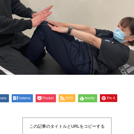
hare
Hatena
Pocket
RSS
feedly
Pin it
この記事のタイトルとURLをコピーする