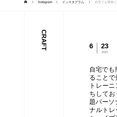
Instagram
インスタグラム
自宅でも簡単にできる”腹筋”ちょっとしたフォームを意識
CRAFT
6
23
2022
自宅でも
ることで
トレーニ
ちしており
題パーソ
ナルトレー