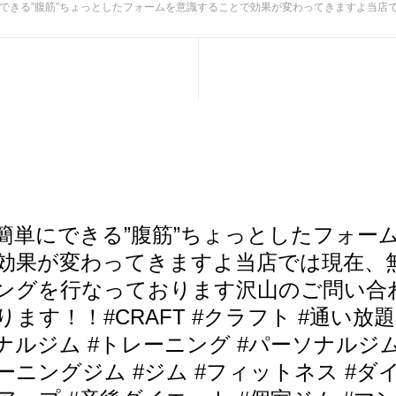
することで効果が変わってきますよ当店では現在、無料体験トレーニングを行なっております沢山のご問い合わせお待ちしております！！#CRAFT #クラフト #通い放題 #通い放題パーソナルジム #トレーニング #パーソナルジム #パーソナルトレーニングジム #ジム #フィットネス #ダイエ
簡単にできる”腹筋”ちょっとしたフォー
効果が変わってきますよ当店では現在、
ングを行なっております沢山のご問い合
ます！！#CRAFT #クラフト #通い放題
ナルジム #トレーニング #パーソナルジム
ニングジム #ジム #フィットネス #ダイ