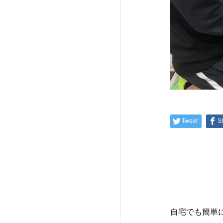
Tweet
S
自宅でも簡単