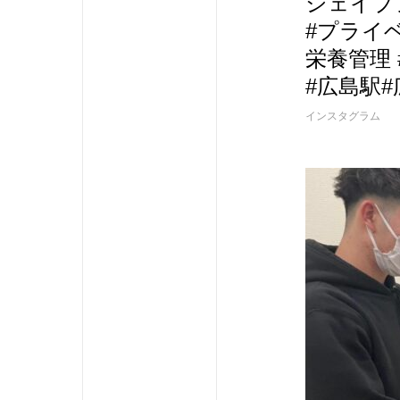
シェイプ
#プライベ
栄養管理 
#広島駅
インスタグラム