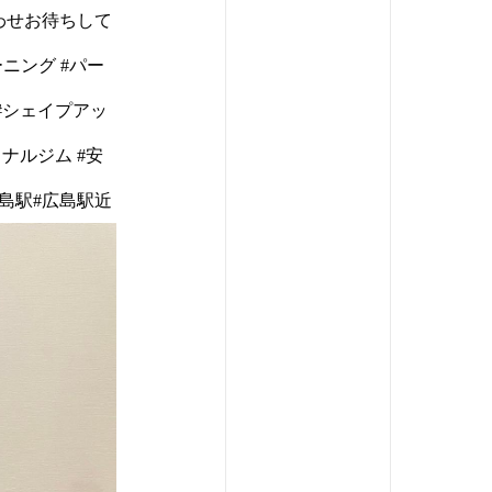
わせお待ちして
ーニング #パー
 #シェイプアッ
ナルジム #安
広島駅#広島駅近