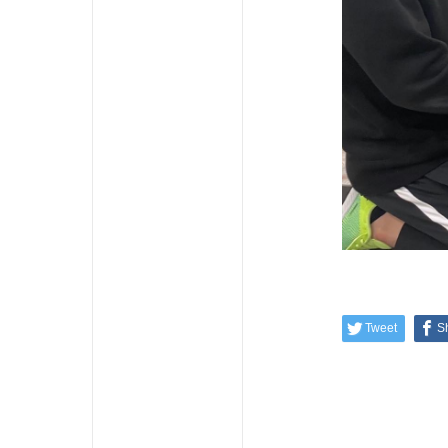
Tweet
S