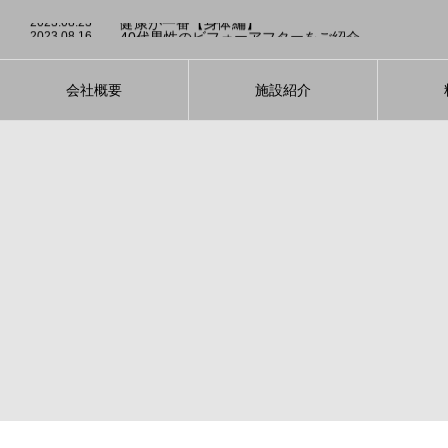
2023.08.3
発酵食品のダイエット効果について
2023.08.23
健康が一番【身体編】
2023.08.16
40代男性のビフォーアフターをご紹介
2023.08.5
運動が続かない方！大募集！
2023.08.4
適切な睡眠を心がけて【ダイエット】
2023.08.3
発酵食品のダイエット効果について
2023.08.23
健康が一番【身体編】
会社概要
施設紹介