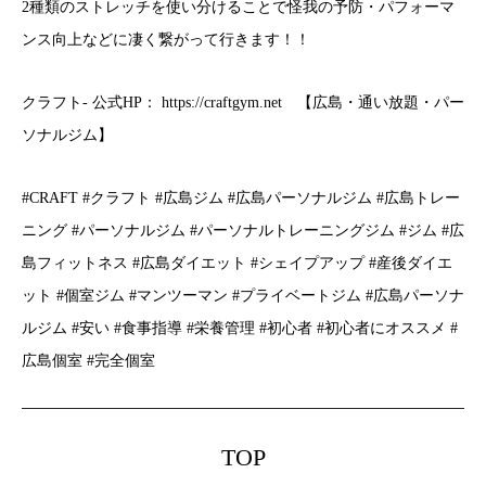
2種類のストレッチを使い分けることで怪我の予防・パフォーマ
ンス向上などに凄く繋がって行きます！！
クラフト- 公式HP： https://craftgym.net 【広島・通い放題・パー
ソナルジム】
#CRAFT #クラフト #広島ジム #広島パーソナルジム #広島トレー
ニング #パーソナルジム #パーソナルトレーニングジム #ジム #広
島フィットネス #広島ダイエット #シェイプアップ #産後ダイエ
ット #個室ジム #マンツーマン #プライベートジム #広島パーソナ
ルジム #安い #食事指導 #栄養管理 #初心者 #初心者にオススメ #
広島個室 #完全個室
TOP