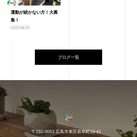
運動が続かない方！大募
集！
2023.08.05
ブログ一覧
〒732-0053 広島市東区若草町18-41