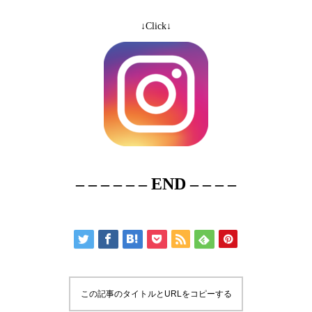
↓Click↓
– – – – – – END – – – –
この記事のタイトルとURLをコピーする