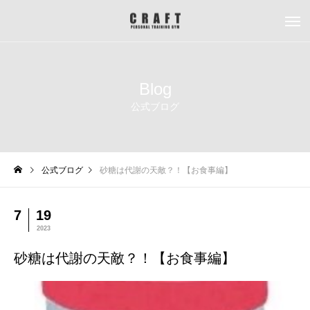
Blog
公式ブログ
公式ブログ
砂糖は代謝の天敵？！【お食事編】
7
19
2023
砂糖は代謝の天敵？！【お食事編】