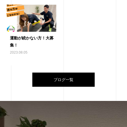
運動が続かない方！大募
集！
2023.08.05
ブログ一覧