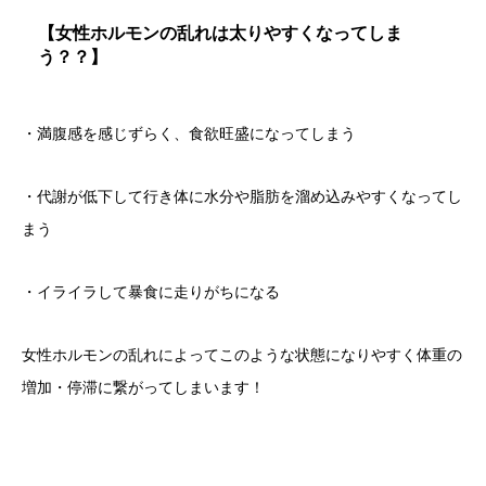
【女性ホルモンの乱れは太りやすくなってしま
う？？】
・満腹感を感じずらく、食欲旺盛になってしまう
・代謝が低下して行き体に水分や脂肪を溜め込みやすくなってし
まう
・イライラして暴食に走りがちになる
女性ホルモンの乱れによってこのような状態になりやすく体重の
増加・停滞に繋がってしまいます！