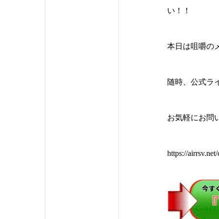
い！！
本日は咀嚼の
随時、公式ラ
お気軽にお問い
https://airrsv.ne