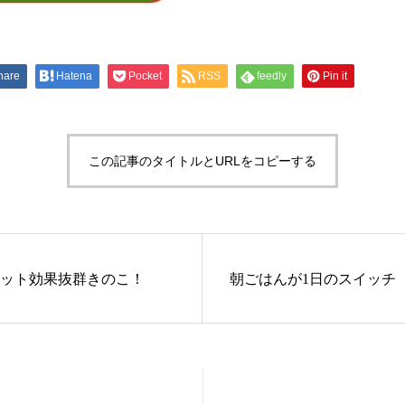
hare
Hatena
Pocket
RSS
feedly
Pin it
この記事のタイトルとURLをコピーする
ット効果抜群きのこ！
朝ごはんが1日のスイッチ