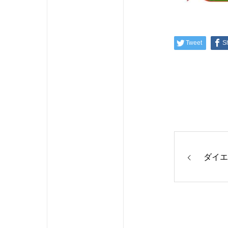
Tweet
S
ダイエ