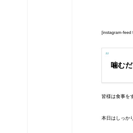
[instagram-feed 
噛むだ
皆様は食事を
本日はしっか