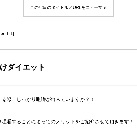
この記事のタイトルとURLをコピーする
feed=1]
けダイエット
する際、しっかり咀嚼が出来ていますか？！
り咀嚼することによってのメリットをご紹介させて頂きます！