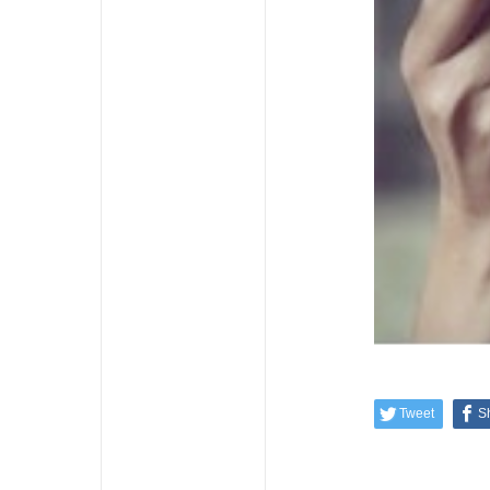
Tweet
S