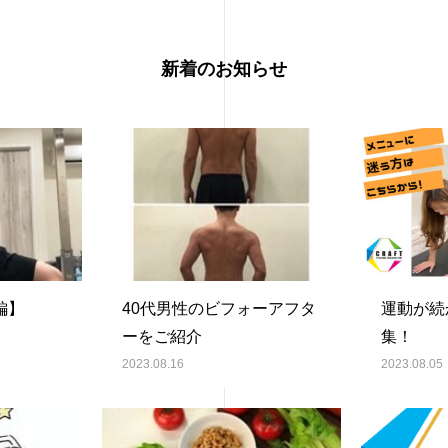
新着のお知らせ
編】
40代男性のビフォーアフタ
運動が続
ーをご紹介
集！
2023.08.16
2023.08.05