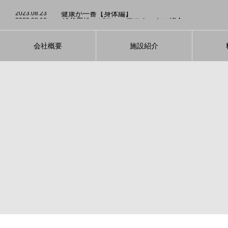
2023.08.3
発酵食品のダイエット効果について
2023.08.23
健康が一番【身体編】
2023.08.16
40代男性のビフォーアフターをご紹介
2023.08.5
運動が続かない方！大募集！
2023.08.4
適切な睡眠を心がけて【ダイエット】
2023.08.3
発酵食品のダイエット効果について
2023.08.23
健康が一番【身体編】
会社概要
施設紹介