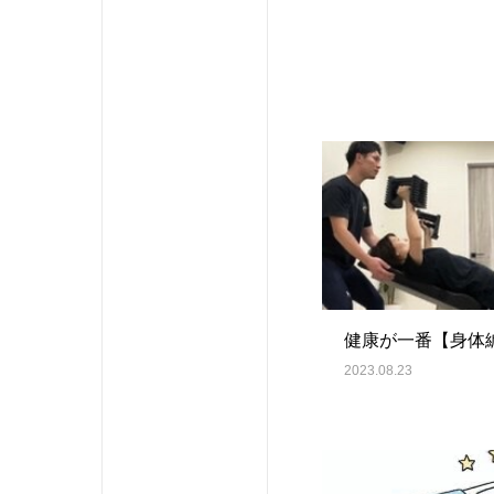
健康が一番【身体
2023.08.23