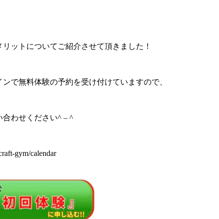
メリットについてご紹介させて頂きました！
インで無料体験の予約を受け付けていますので、
合わせください^ – ^
t/craft-gym/calendar