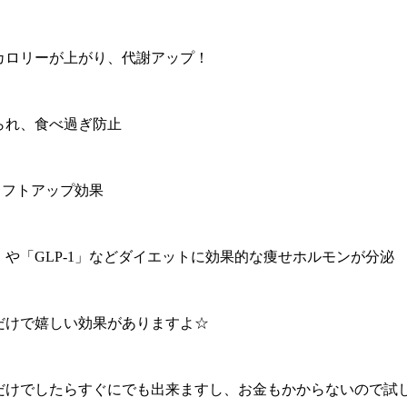
費カロリーが上がり、代謝アップ！
得られ、食べ過ぎ防止
&リフトアップ効果
ン」や「GLP-1」などダイエットに効果的な痩せホルモンが分泌
だけで嬉しい効果がありますよ☆
だけでしたらすぐにでも出来ますし、お金もかからないので試