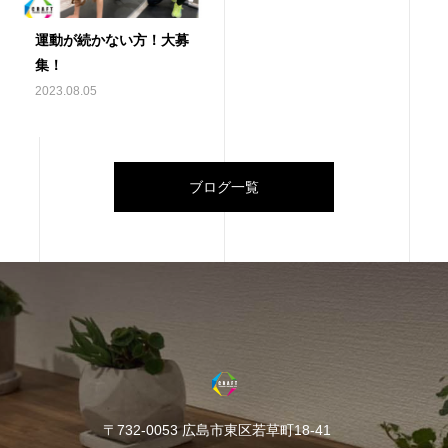
運動が続かない方！大募
集！
2023.08.05
ブログ一覧
〒732-0053 広島市東区若草町18-41