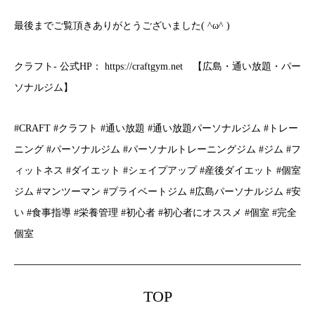
最後までご覧頂きありがとうございました( ^ω^ )
クラフト- 公式HP： https://craftgym.net 【広島・通い放題・パー
ソナルジム】
#CRAFT #クラフト #通い放題 #通い放題パーソナルジム #トレー
ニング #パーソナルジム #パーソナルトレーニングジム #ジム #フ
ィットネス #ダイエット #シェイプアップ #産後ダイエット #個室
ジム #マンツーマン #プライベートジム #広島パーソナルジム #安
い #食事指導 #栄養管理 #初心者 #初心者にオススメ #個室 #完全
個室
TOP