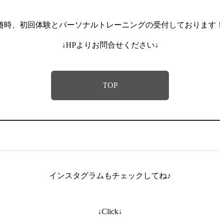
随時、初回体験とパーソナルトレーニングの受付しております
↓HPよりお問合せください↓
TOP
インスタグラムもチェックしてね♪
↓Click↓