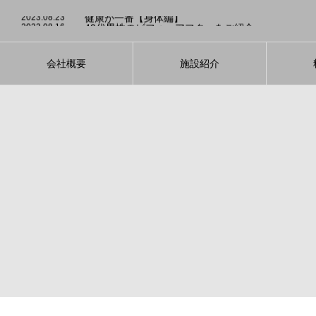
2023.08.3
発酵食品のダイエット効果について
2023.08.23
健康が一番【身体編】
2023.08.16
40代男性のビフォーアフターをご紹介
2023.08.5
運動が続かない方！大募集！
2023.08.4
適切な睡眠を心がけて【ダイエット】
2023.08.3
発酵食品のダイエット効果について
2023.08.23
健康が一番【身体編】
会社概要
施設紹介