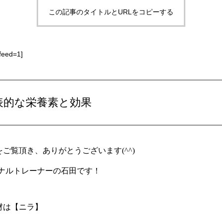
この記事のタイトルとURLをコピーする
feed=1]
表的な栄養素と効果
ご覧頂き、ありがとうございます(^^)
ソナルトレーナーの石田です！
材は【ニラ】