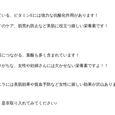
ている、ビタミンEには強力な抗酸化作用があります！
すのケア、肌荒れ防止など美肌に役立つ嬉しい栄養素です！
策につながる、葉酸も多く含まれています！
りがちな、女性や妊婦さんには欠かせない栄養素ですよ！！
ニラには美肌効果や貧血予防など女性に嬉しい効果が沢山あり
、是非取り入れてみてください♪