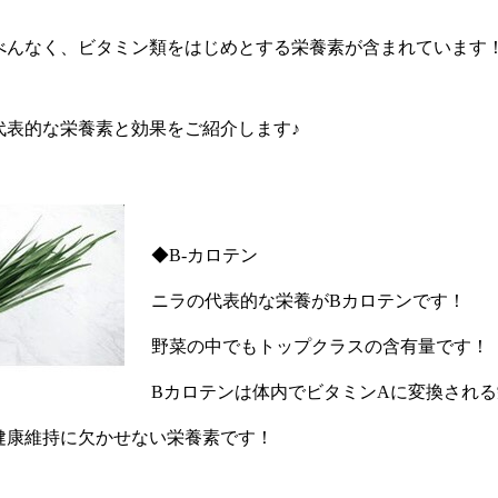
べんなく、ビタミン類をはじめとする栄養素が含まれています
代表的な栄養素と効果をご紹介します♪
◆B-カロテン
ニラの代表的な栄養がBカロテンです！
野菜の中でもトップクラスの含有量です！
Bカロテンは体内でビタミンAに変換され
健康維持に欠かせない栄養素です！