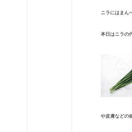
ニラにはまん
本日はニラの
や皮膚などの