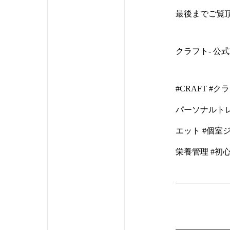
最後までご覧
クラフト- 公式H
#CRAFT #
パーソナルトレ
エット #個室ジ
栄養管理 #初心