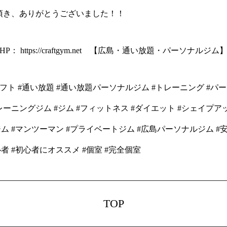
頂き、ありがとうございました！！
P： https://craftgym.net 【広島・通い放題・パーソナルジム
クラフト #通い放題 #通い放題パーソナルジム #トレーニング #パ
ーニングジム #ジム #フィットネス #ダイエット #シェイプア
ム #マンツーマン #プライベートジム #広島パーソナルジム #安
者 #初心者にオススメ #個室 #完全個室
TOP