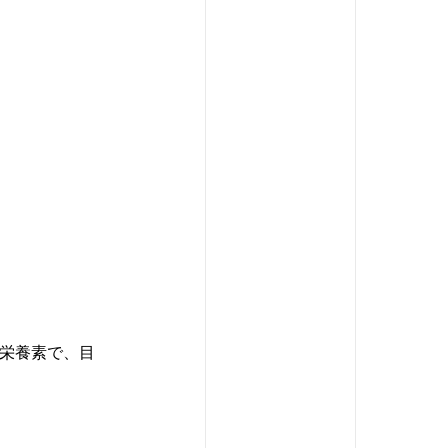
！
る栄養素で、目