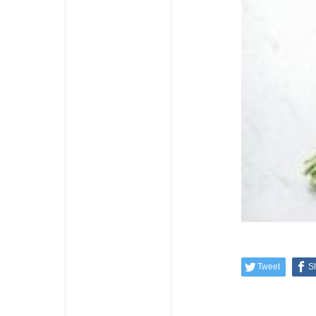
Tweet
S