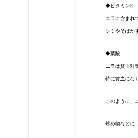
◆ビタミンE
ニラに含まれ
シミやそばか
◆葉酸
ニラは貧血対
特に貧血にな
このように、
炒め物などに