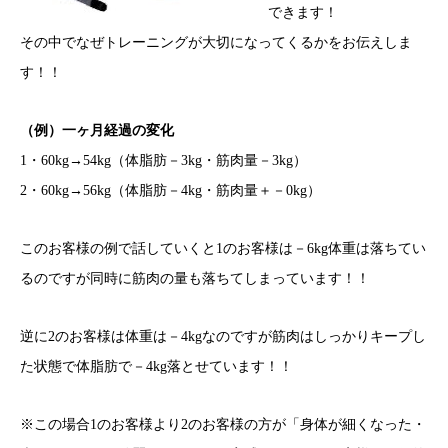
できます！
その中でなぜトレーニングが大切になってくるかをお伝えしま
す！！
（例）一ヶ月経過の変化
1・60kg→54kg（体脂肪－3kg・筋肉量－3kg）
2・60kg→56kg（体脂肪－4kg・筋肉量＋－0kg）
このお客様の例で話していくと1のお客様は－6kg体重は落ちてい
るのですが同時に筋肉の量も落ちてしまっています！！
逆に2のお客様は体重は－4kgなのですが筋肉はしっかりキープし
た状態で体脂肪で－4kg落とせています！！
※この場合1のお客様より2のお客様の方が「身体が細くなった・