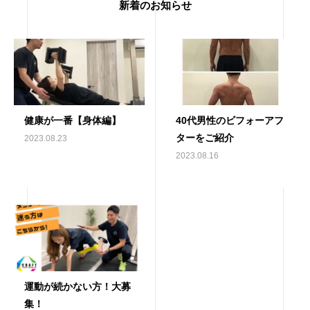
新着のお知らせ
健康が一番【身体編】
40代男性のビフォーアフ
ターをご紹介
2023.08.23
2023.08.16
運動が続かない方！大募
集！