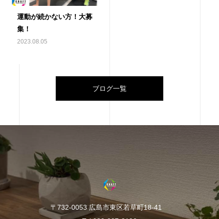
運動が続かない方！大募
集！
2023.08.05
ブログ一覧
〒732-0053 広島市東区若草町18-41