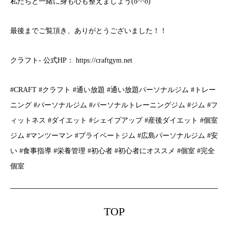
私たちと一緒に身も心も整えましょう(o^^o)
最後までご覧頂き、ありがとうございました！！
クラフト- 公式HP： https://craftgym.net
#CRAFT #クラフト #通い放題 #通い放題パーソナルジム #トレー
ニング #パーソナルジム #パーソナルトレーニングジム #ジム #フ
ィットネス #ダイエット #シェイプアップ #産後ダイエット #個室
ジム #マンツーマン #プライベートジム #広島パーソナルジム #安
い #食事指導 #栄養管理 #初心者 #初心者にオススメ #個室 #完全
個室
TOP