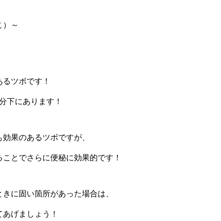
こ）～
あるツボです！
本分下にあります！
も効果のあるツボですが、
ることでさらに便秘に効果的です！
ときに固い箇所があった場合は、
てあげましょう！