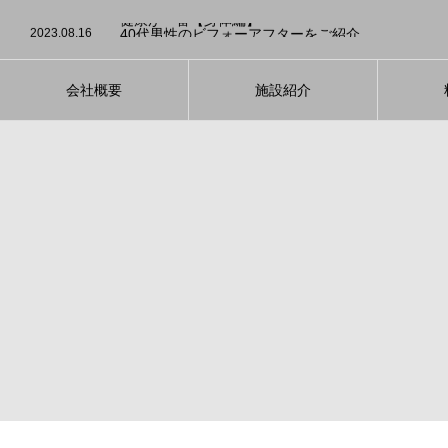
2023.08.3
発酵食品のダイエット効果について
2023.08.23
健康が一番【身体編】
2023.08.16
40代男性のビフォーアフターをご紹介
2023.08.5
運動が続かない方！大募集！
2023.08.4
適切な睡眠を心がけて【ダイエット】
2023.08.3
発酵食品のダイエット効果について
2023.08.23
健康が一番【身体編】
会社概要
施設紹介