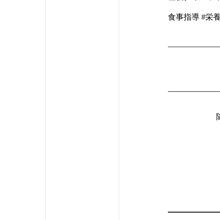
食事指導 #栄