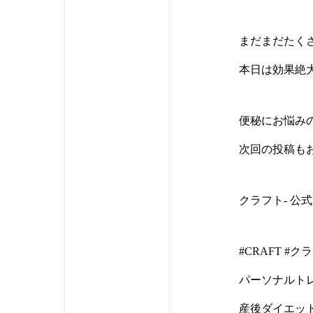
まだまだたく
本日は効果絶
便秘にお悩み
次回の投稿も
クラフト- 公式H
#CRAFT #
パーソナルトレ
産後ダイエット