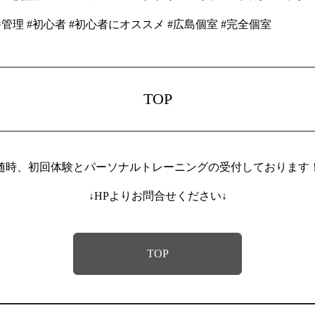
養管理 #初心者 #初心者にオススメ #広島個室 #完全個室
TOP
随時、初回体験とパーソナルトレーニングの受付しております
↓HPよりお問合せください↓
TOP